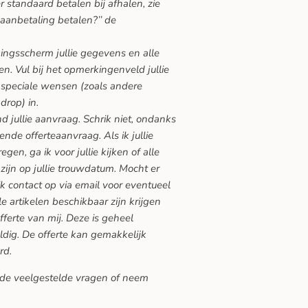
 standaard betalen bij afhalen, zie
 aanbetaling betalen?’’ de
gingsscherm jullie gegevens en alle
n. Vul bij het opmerkingenveld jullie
speciale wensen (zoals andere
drop) in.
nd jullie aanvraag. Schrik niet, ondanks
vende offerteaanvraag. Als ik jullie
en, ga ik voor jullie kijken of alle
zijn op jullie trouwdatum. Mocht er
ik contact op via email voor eventueel
lle artikelen beschikbaar zijn krijgen
offerte van mij. Deze is geheel
ldig. De offerte kan gemakkelijk
rd.
de veelgestelde vragen
of neem