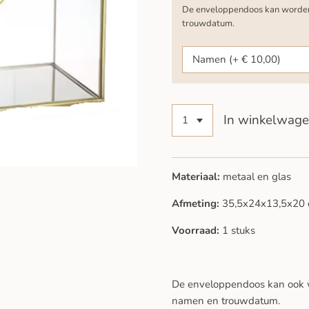
De enveloppendoos kan worden 
trouwdatum.
In winkelwag
Materiaal:
metaal en glas
Afmeting:
35,5x24x13,5x20
Voorraad:
1 stuks
De enveloppendoos kan ook w
namen en trouwdatum.