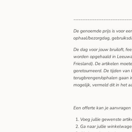
---------------------------------
De genoemde prijs is voor ee
ophaal/bezorgdag, gebruiksd
De dag voor jouw bruiloft, f
worden opgehaald in Leeuwar
Friesland). De artikelen moe
geretourneerd. De tijden van
terugbrengen/ophalen gaan in
mogelijk, vermeld dit in het a
Een offerte kan je aanvragen
Voeg jullie gewenste arti
Ga naar jullie winkelwage