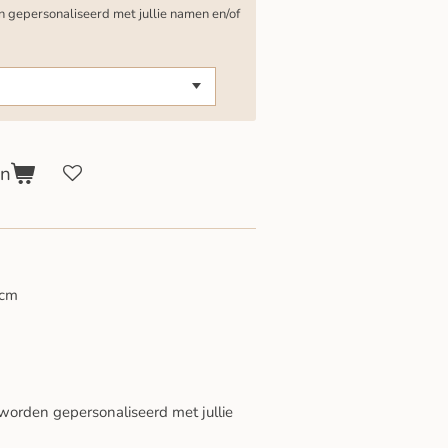
gepersonaliseerd met jullie namen en/of
en
 cm
orden gepersonaliseerd met jullie