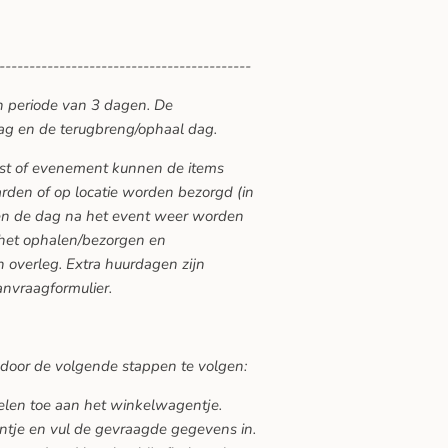
------------------------------------------
n periode van 3 dagen. De
ag en de terugbreng/ophaal dag.
eest of evenement kunnen de items
den of op locatie worden bezorgd (in
ten de dag na het event weer worden
 het ophalen/bezorgen en
 overleg. Extra huurdagen zijn
anvraagformulier.
 door de volgende stappen te volgen:
kelen toe aan het winkelwagentje.
ntje en vul de gevraagde gegevens in.