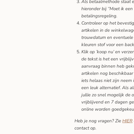
Als betaalmethode staat er
hieronder bij ‘’Moet ik een
betalingsregeling.
Controleer op het bevesti
artikelen in de winkelwage
trouwdatum en eventuele 
kleuren stof voor een back
Klik op ’koop nu’ en verze
de tekst is het een vrijblij
aanvraag binnen heb gekreg
artikelen nog beschikbaar 
iets helaas niet zijn neem 
een leuk alternatief. Als a
jullie zo snel mogelijk de 
vrijblijvend en 7 dagen ge
online worden goedgekeu
Heb je nog vragen? Zie
HIER
contact op.