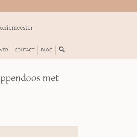
moniemeester
VER
CONTACT
BLOG
oppendoos met