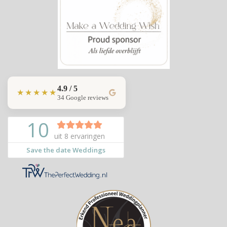
4.9 / 5
★★★★★
34 Google reviews