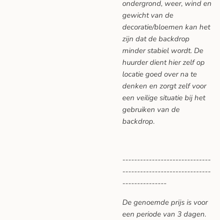
ondergrond, weer, wind en
gewicht van de
decoratie/bloemen kan het
zijn dat de backdrop
minder stabiel wordt. De
huurder dient hier zelf op
locatie goed over na te
denken en zorgt zelf voor
een veilige situatie bij het
gebruiken van de
backdrop.
------------------------------
------------------------------
---------------
De genoemde prijs is voor
een periode van 3 dagen.