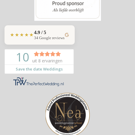
4.9 / 5
★★★★★
34 Google reviews