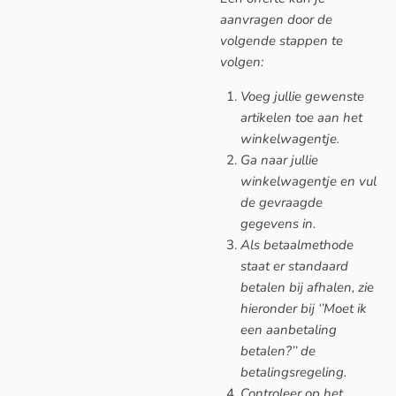
aanvragen door de
volgende stappen te
volgen:
Voeg jullie gewenste
artikelen toe aan het
winkelwagentje.
Ga naar jullie
winkelwagentje en vul
de gevraagde
gegevens in.
Als betaalmethode
staat er standaard
betalen bij afhalen, zie
hieronder bij ‘’Moet ik
een aanbetaling
betalen?’’ de
betalingsregeling.
Controleer op het