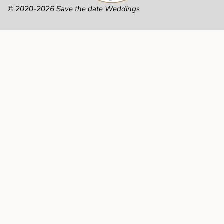
© 2020-2026 Save the date Weddings