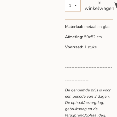
In
winkelwagen
Materiaal:
metaal en glas
Afmeting:
50x52 cm
Voorraad:
1 stuks
------------------------------
------------------------------
---------------
De genoemde prijs is voor
een periode van 3 dagen.
De ophaal/bezorgdag,
gebruiksdag en de
terugbreng/ophaal dag.