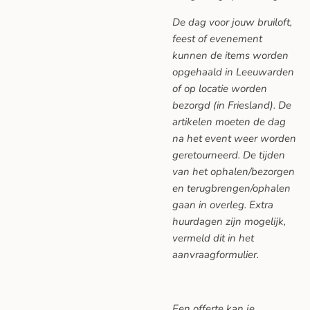
De dag voor jouw bruiloft,
feest of evenement
kunnen de items worden
opgehaald in Leeuwarden
of op locatie worden
bezorgd (in Friesland). De
artikelen moeten de dag
na het event weer worden
geretourneerd. De tijden
van het ophalen/bezorgen
en terugbrengen/ophalen
gaan in overleg. Extra
huurdagen zijn mogelijk,
vermeld dit in het
aanvraagformulier.
Een offerte kan je