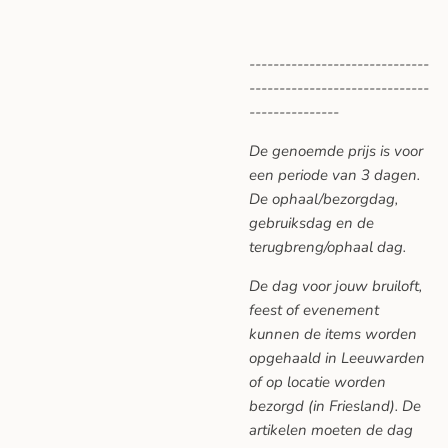
------------------------------
------------------------------
---------------
De genoemde prijs is voor
een periode van 3 dagen.
De ophaal/bezorgdag,
gebruiksdag en de
terugbreng/ophaal dag.
De dag voor jouw bruiloft,
feest of evenement
kunnen de items worden
opgehaald in Leeuwarden
of op locatie worden
bezorgd (in Friesland). De
artikelen moeten de dag