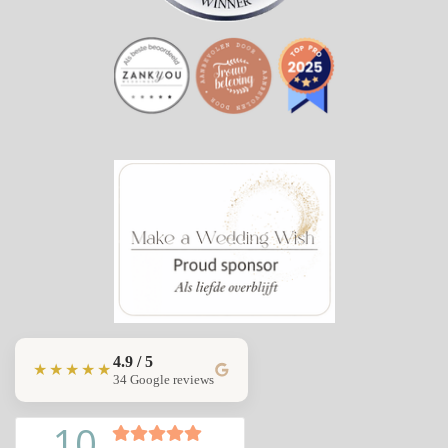
4.9 / 5
★★★★★
34 Google reviews