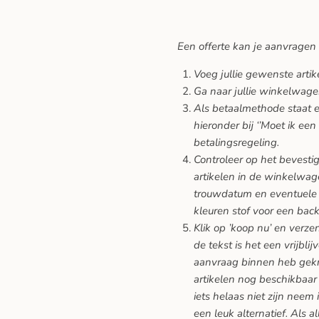
Een offerte kan je aanvragen
Voeg jullie gewenste arti
Ga naar jullie winkelwage
Als betaalmethode staat er
hieronder bij ‘’Moet ik een
betalingsregeling.
Controleer op het bevesti
artikelen in de winkelwage
trouwdatum en eventuele 
kleuren stof voor een back
Klik op ’koop nu’ en verze
de tekst is het een vrijblij
aanvraag binnen heb gekreg
artikelen nog beschikbaar 
iets helaas niet zijn neem 
een leuk alternatief. Als a