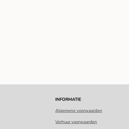
INFORMATIE
Algemene voorwaarden
Verhuur voorwaarden