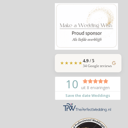
4.9 / 5
★★★★★
34 Google reviews