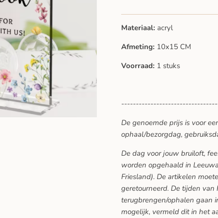
Materiaal:
acryl
Afmeting:
10x15 CM
Voorraad:
1 stuks
---------------------------------
De genoemde prijs is voor ee
ophaal/bezorgdag, gebruiksd
De dag voor jouw bruiloft, f
worden opgehaald in Leeuwar
Friesland). De artikelen moe
geretourneerd. De tijden van
terugbrengen/ophalen gaan in
mogelijk, vermeld dit in het a