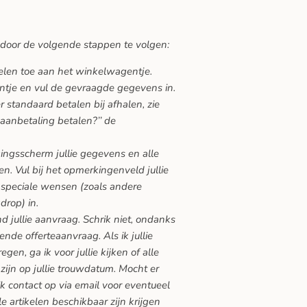
 door de volgende stappen te volgen:
kelen toe aan het winkelwagentje.
ntje en vul de gevraagde gegevens in.
 standaard betalen bij afhalen, zie
 aanbetaling betalen?’’ de
gingsscherm jullie gegevens en alle
n. Vul bij het opmerkingenveld jullie
speciale wensen (zoals andere
drop) in.
nd jullie aanvraag. Schrik niet, ondanks
vende offerteaanvraag. Als ik jullie
en, ga ik voor jullie kijken of alle
zijn op jullie trouwdatum. Mocht er
ik contact op via email voor eventueel
lle artikelen beschikbaar zijn krijgen