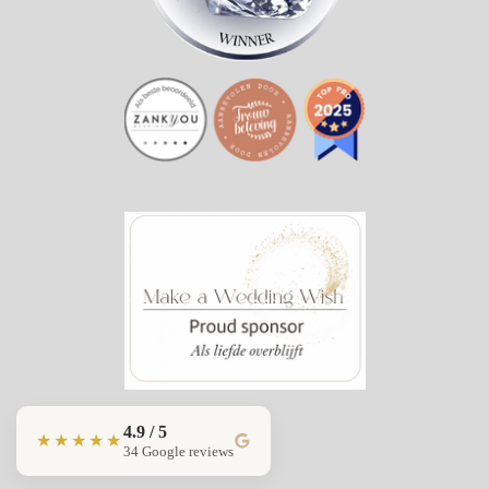
4.9 / 5
★★★★★
34 Google reviews