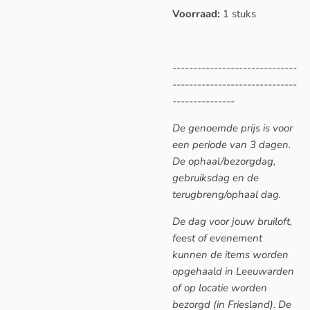
Voorraad:
1 stuks
------------------------------
------------------------------
---------------
De genoemde prijs is voor
een periode van 3 dagen.
De ophaal/bezorgdag,
gebruiksdag en de
terugbreng/ophaal dag.
De dag voor jouw bruiloft,
feest of evenement
kunnen de items worden
opgehaald in Leeuwarden
of op locatie worden
bezorgd (in Friesland). De