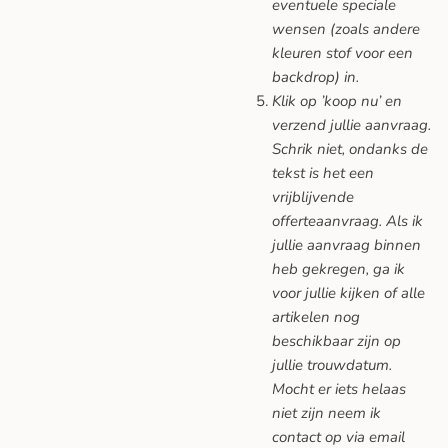
eventuele speciale
wensen (zoals andere
kleuren stof voor een
backdrop) in.
Klik op ’koop nu’ en
verzend jullie aanvraag.
Schrik niet, ondanks de
tekst is het een
vrijblijvende
offerteaanvraag. Als ik
jullie aanvraag binnen
heb gekregen, ga ik
voor jullie kijken of alle
artikelen nog
beschikbaar zijn op
jullie trouwdatum.
Mocht er iets helaas
niet zijn neem ik
contact op via email