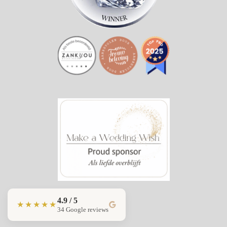
4.9 / 5
★★★★★
34 Google reviews