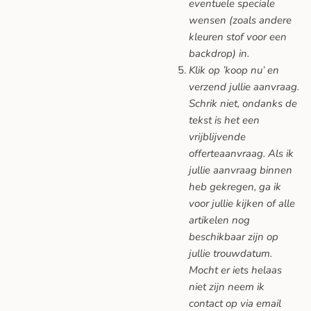
eventuele speciale
wensen (zoals andere
kleuren stof voor een
backdrop) in.
Klik op ’koop nu’ en
verzend jullie aanvraag.
Schrik niet, ondanks de
tekst is het een
vrijblijvende
offerteaanvraag. Als ik
jullie aanvraag binnen
heb gekregen, ga ik
voor jullie kijken of alle
artikelen nog
beschikbaar zijn op
jullie trouwdatum.
Mocht er iets helaas
niet zijn neem ik
contact op via email