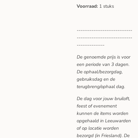
Voorraad:
1 stuks
------------------------------
------------------------------
---------------
De genoemde prijs is voor
een periode van 3 dagen.
De ophaal/bezorgdag,
gebruiksdag en de
terugbreng/ophaal dag.
De dag voor jouw bruiloft,
feest of evenement
kunnen de items worden
opgehaald in Leeuwarden
of op locatie worden
bezorgd (in Friesland). De