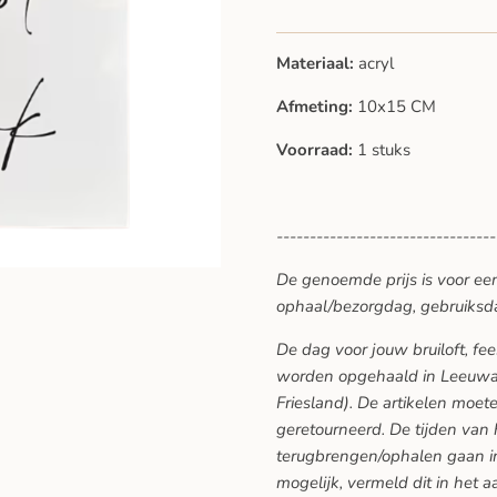
Materiaal:
acryl
Afmeting:
10x15 CM
Voorraad:
1 stuks
---------------------------------
De genoemde prijs is voor ee
ophaal/bezorgdag, gebruiksd
De dag voor jouw bruiloft, f
worden opgehaald in Leeuwar
Friesland). De artikelen moe
geretourneerd. De tijden van
terugbrengen/ophalen gaan in
mogelijk, vermeld dit in het a