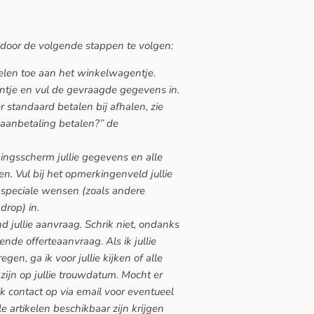
 door de volgende stappen te volgen:
kelen toe aan het winkelwagentje.
ntje en vul de gevraagde gegevens in.
 standaard betalen bij afhalen, zie
 aanbetaling betalen?’’ de
gingsscherm jullie gegevens en alle
n. Vul bij het opmerkingenveld jullie
speciale wensen (zoals andere
drop) in.
nd jullie aanvraag. Schrik niet, ondanks
vende offerteaanvraag. Als ik jullie
en, ga ik voor jullie kijken of alle
zijn op jullie trouwdatum. Mocht er
ik contact op via email voor eventueel
lle artikelen beschikbaar zijn krijgen