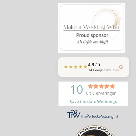
4.9 / 5
★★★★★
34 Google reviews