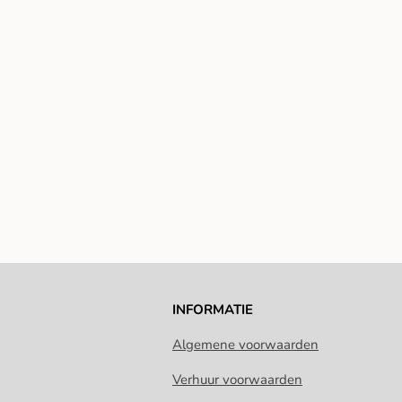
INFORMATIE
Algemene voorwaarden
Verhuur voorwaarden