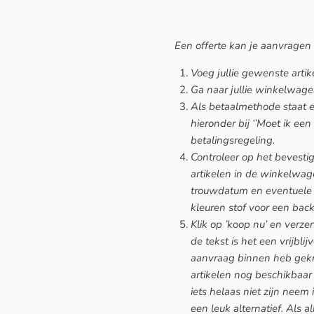
Een offerte kan je aanvragen
Voeg jullie gewenste arti
Ga naar jullie winkelwage
Als betaalmethode staat er
hieronder bij ‘’Moet ik een
betalingsregeling.
Controleer op het bevesti
artikelen in de winkelwage
trouwdatum en eventuele 
kleuren stof voor een back
Klik op ’koop nu’ en verze
de tekst is het een vrijblij
aanvraag binnen heb gekreg
artikelen nog beschikbaar 
iets helaas niet zijn neem 
een leuk alternatief. Als a