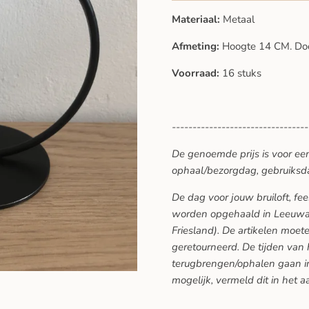
Materiaal:
Metaal
Afmeting:
Hoogte 14 CM. Doo
Voorraad:
16 stuks
---------------------------------
De genoemde prijs is voor ee
ophaal/bezorgdag, gebruiksd
De dag voor jouw bruiloft, f
worden opgehaald in Leeuwar
Friesland). De artikelen moe
geretourneerd. De tijden van
terugbrengen/ophalen gaan in
mogelijk, vermeld dit in het a