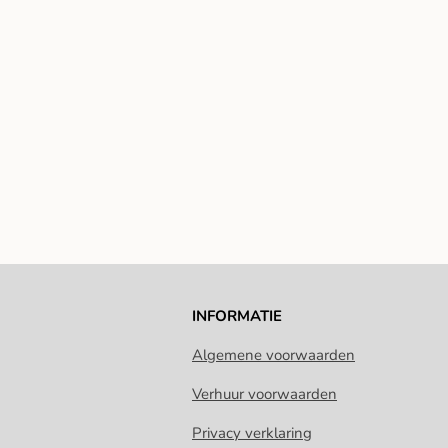
INFORMATIE
Algemene voorwaarden
Verhuur voorwaarden
Privacy verklaring