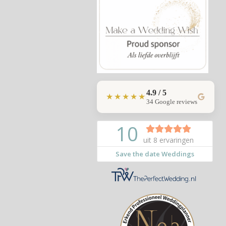
4.9 / 5
★★★★★
34 Google reviews