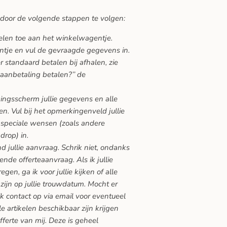
 door de volgende stappen te volgen:
kelen toe aan het winkelwagentje.
ntje en vul de gevraagde gegevens in.
 standaard betalen bij afhalen, zie
 aanbetaling betalen?’’ de
gingsscherm jullie gegevens en alle
n. Vul bij het opmerkingenveld jullie
speciale wensen (zoals andere
drop) in.
nd jullie aanvraag. Schrik niet, ondanks
vende offerteaanvraag. Als ik jullie
en, ga ik voor jullie kijken of alle
zijn op jullie trouwdatum. Mocht er
ik contact op via email voor eventueel
lle artikelen beschikbaar zijn krijgen
offerte van mij. Deze is geheel