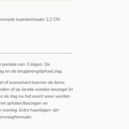
rsnede kaarsenhouder 2,2 CM.
------------------------------------------
n periode van 3 dagen. De
ag en de terugbreng/ophaal dag.
eest of evenement kunnen de items
den of op locatie worden bezorgd (in
ten de dag na het event weer worden
 het ophalen/bezorgen en
 overleg. Extra huurdagen zijn
anvraagformulier.