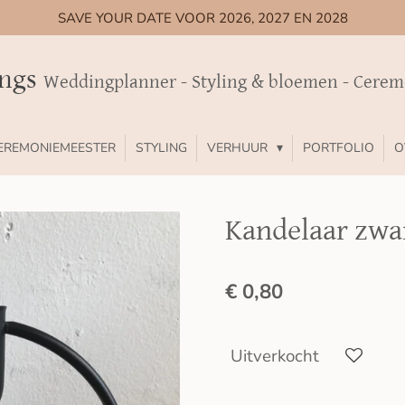
SAVE YOUR DATE VOOR 2026, 2027 EN 2028
ings
Weddingplanner - Styling & bloemen - Cere
EREMONIEMEESTER
STYLING
VERHUUR
PORTFOLIO
O
Kandelaar zwar
€ 0,80
Uitverkocht