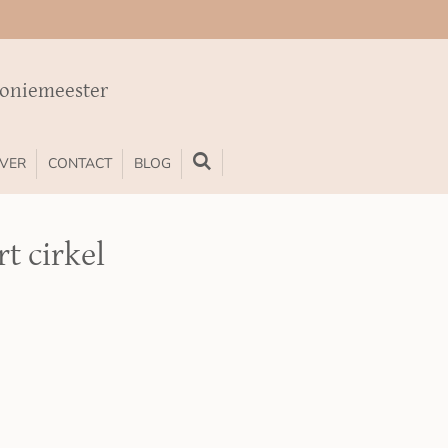
moniemeester
VER
CONTACT
BLOG
t cirkel