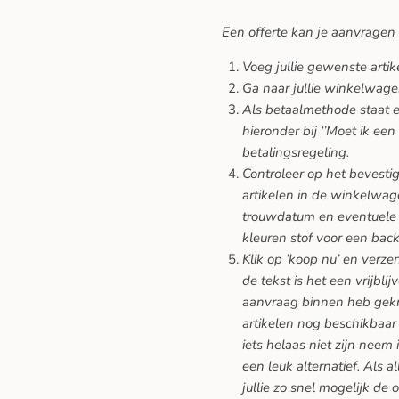
Een offerte kan je aanvragen
Voeg jullie gewenste arti
Ga naar jullie winkelwage
Als betaalmethode staat er
hieronder bij ‘’Moet ik een
betalingsregeling.
Controleer op het bevesti
artikelen in de winkelwage
trouwdatum en eventuele 
kleuren stof voor een back
Klik op ’koop nu’ en verze
de tekst is het een vrijblij
aanvraag binnen heb gekreg
artikelen nog beschikbaar 
iets helaas niet zijn neem 
een leuk alternatief. Als a
jullie zo snel mogelijk de 