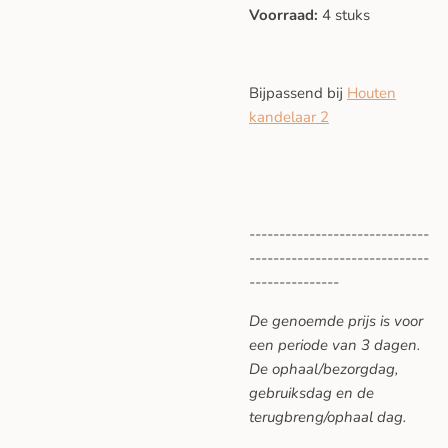
Voorraad:
4 stuks
Bijpassend bij
Houten
kandelaar 2
------------------------------
------------------------------
---------------
De genoemde prijs is voor
een periode van 3 dagen.
De ophaal/bezorgdag,
gebruiksdag en de
terugbreng/ophaal dag.