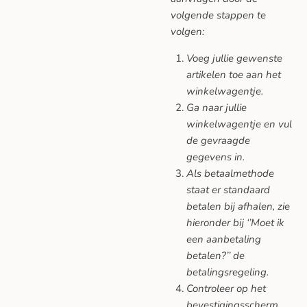
volgende stappen te
volgen:
Voeg jullie gewenste
artikelen toe aan het
winkelwagentje.
Ga naar jullie
winkelwagentje en vul
de gevraagde
gegevens in.
Als betaalmethode
staat er standaard
betalen bij afhalen, zie
hieronder bij ‘’Moet ik
een aanbetaling
betalen?’’ de
betalingsregeling.
Controleer op het
bevestigingsscherm