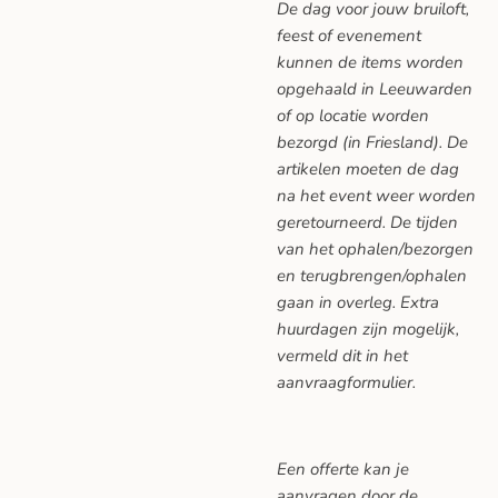
De dag voor jouw bruiloft,
feest of evenement
kunnen de items worden
opgehaald in Leeuwarden
of op locatie worden
bezorgd (in Friesland). De
artikelen moeten de dag
na het event weer worden
geretourneerd. De tijden
van het ophalen/bezorgen
en terugbrengen/ophalen
gaan in overleg. Extra
huurdagen zijn mogelijk,
vermeld dit in het
aanvraagformulier.
Een offerte kan je
aanvragen door de