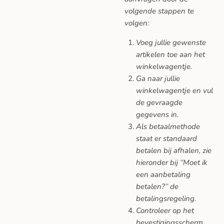
volgende stappen te
volgen:
Voeg jullie gewenste
artikelen toe aan het
winkelwagentje.
Ga naar jullie
winkelwagentje en vul
de gevraagde
gegevens in.
Als betaalmethode
staat er standaard
betalen bij afhalen, zie
hieronder bij ‘’Moet ik
een aanbetaling
betalen?’’ de
betalingsregeling.
Controleer op het
bevestigingsscherm