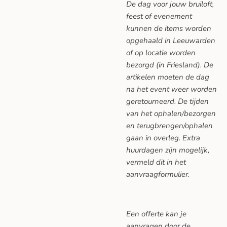
De dag voor jouw bruiloft,
feest of evenement
kunnen de items worden
opgehaald in Leeuwarden
of op locatie worden
bezorgd (in Friesland). De
artikelen moeten de dag
na het event weer worden
geretourneerd. De tijden
van het ophalen/bezorgen
en terugbrengen/ophalen
gaan in overleg. Extra
huurdagen zijn mogelijk,
vermeld dit in het
aanvraagformulier.
Een offerte kan je
aanvragen door de