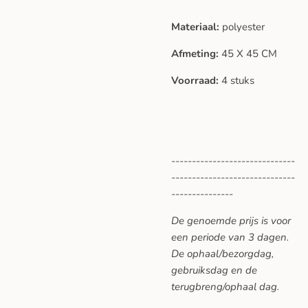
Materiaal:
polyester
Afmeting:
45 X 45 CM
Voorraad:
4 stuks
------------------------------
------------------------------
---------------
De genoemde prijs is voor
een periode van 3 dagen.
De ophaal/bezorgdag,
gebruiksdag en de
terugbreng/ophaal dag.