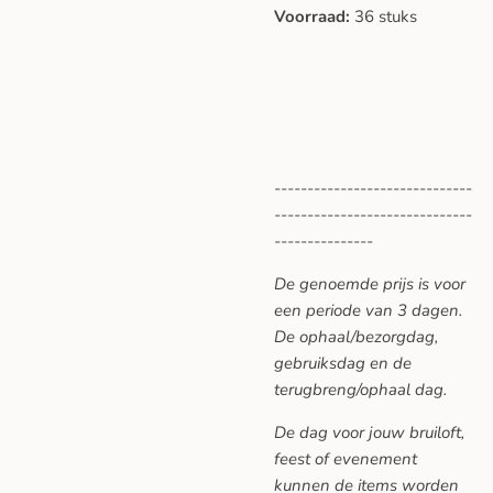
Voorraad:
36 stuks
------------------------------
------------------------------
---------------
De genoemde prijs is voor
een periode van 3 dagen.
De ophaal/bezorgdag,
gebruiksdag en de
terugbreng/ophaal dag.
De dag voor jouw bruiloft,
feest of evenement
kunnen de items worden