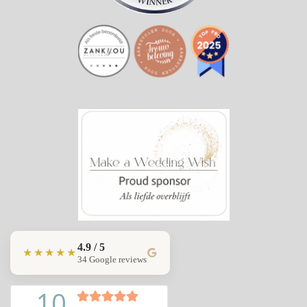
4.9 / 5
★★★★★
34 Google reviews