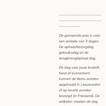
------------------------------
------------------------------
---------------
De genoemde prijs is voor
een periode van 3 dagen.
De ophaal/bezorgdag,
gebruiksdag en de
terugbreng/ophaal dag.
De dag voor jouw bruiloft,
feest of evenement
kunnen de items worden
opgehaald in Leeuwarden
of op locatie worden
bezorgd (in Friesland). De
artikelen moeten de dag