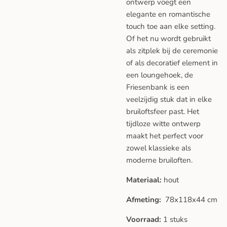
ontwerp voegt een
elegante en romantische
touch toe aan elke setting.
Of het nu wordt gebruikt
als zitplek bij de ceremonie
of als decoratief element in
een loungehoek, de
Friesenbank is een
veelzijdig stuk dat in elke
bruiloftsfeer past. Het
tijdloze witte ontwerp
maakt het perfect voor
zowel klassieke als
moderne bruiloften.
Materiaal:
hout
Afmeting:
78x118x44 cm
Voorraad:
1 stuks