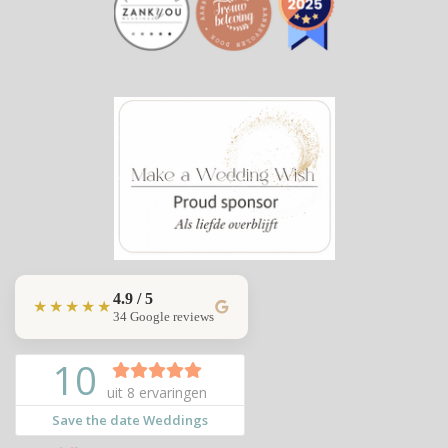
4.9 / 5
★★★★★
34 Google reviews