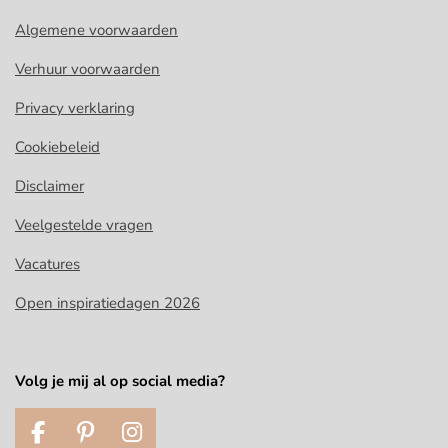
Algemene voorwaarden
Verhuur voorwaarden
Privacy verklaring
Cookiebeleid
Disclaimer
Veelgestelde vragen
Vacatures
Open inspiratiedagen 2026
Volg je mij al op social media?
F
P
I