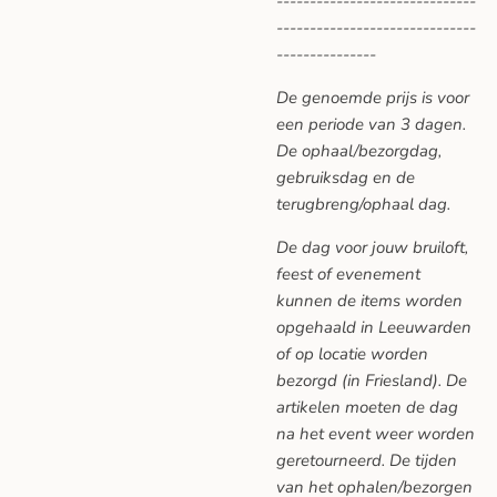
------------------------------
------------------------------
---------------
De genoemde prijs is voor
een periode van 3 dagen.
De ophaal/bezorgdag,
gebruiksdag en de
terugbreng/ophaal dag.
De dag voor jouw bruiloft,
feest of evenement
kunnen de items worden
opgehaald in Leeuwarden
of op locatie worden
bezorgd (in Friesland). De
artikelen moeten de dag
na het event weer worden
geretourneerd. De tijden
van het ophalen/bezorgen