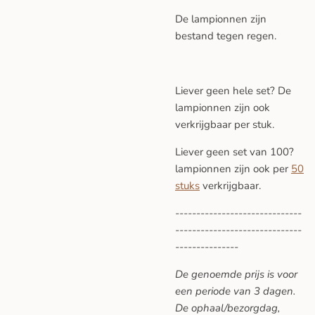
De lampionnen zijn
bestand tegen regen.
Liever geen hele set? De
lampionnen zijn ook
verkrijgbaar per stuk.
Liever geen set van 100?
lampionnen zijn ook per
50
stuks
verkrijgbaar.
------------------------------
------------------------------
---------------
De genoemde prijs is voor
een periode van 3 dagen.
De ophaal/bezorgdag,