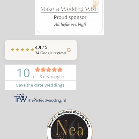
4.9 / 5
★★★★★
34 Google reviews