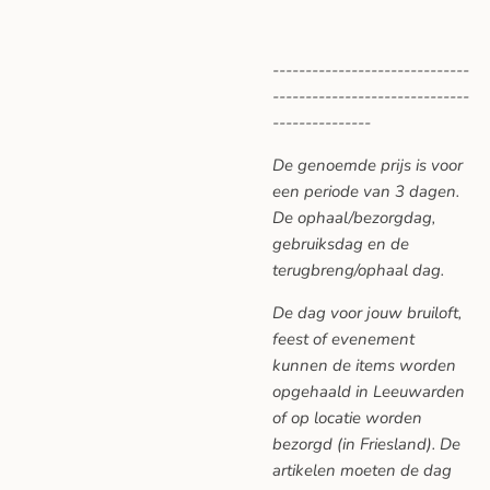
------------------------------
------------------------------
---------------
De genoemde prijs is voor
een periode van 3 dagen.
De ophaal/bezorgdag,
gebruiksdag en de
terugbreng/ophaal dag.
De dag voor jouw bruiloft,
feest of evenement
kunnen de items worden
opgehaald in Leeuwarden
of op locatie worden
bezorgd (in Friesland). De
artikelen moeten de dag