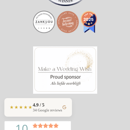
4.9 / 5
★★★★★
34 Google reviews