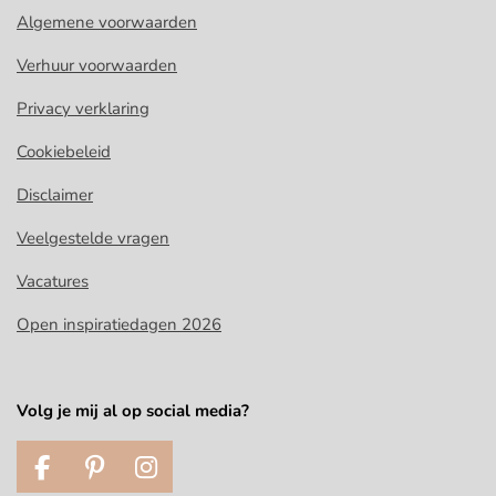
Algemene voorwaarden
Verhuur voorwaarden
Privacy verklaring
Cookiebeleid
Disclaimer
Veelgestelde vragen
Vacatures
Open inspiratiedagen 2026
Volg je mij al op social media?
F
P
I