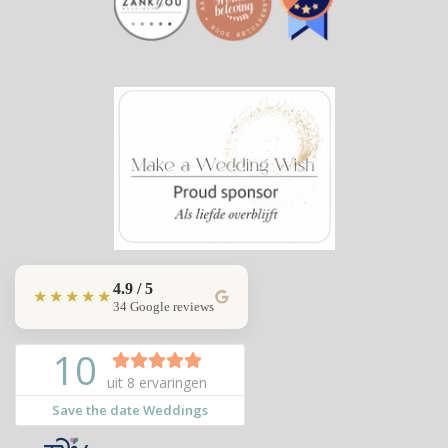
4.9 / 5
★★★★★
34 Google reviews