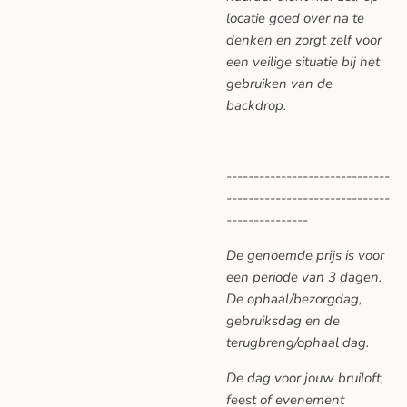
locatie goed over na te
denken en zorgt zelf voor
een veilige situatie bij het
gebruiken van de
backdrop.
------------------------------
------------------------------
---------------
De genoemde prijs is voor
een periode van 3 dagen.
De ophaal/bezorgdag,
gebruiksdag en de
terugbreng/ophaal dag.
De dag voor jouw bruiloft,
feest of evenement