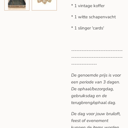
* 1 vintage koffer
* 1 witte schapenvacht
* 1 slinger 'cards'
------------------------------
------------------------------
---------------
De genoemde prijs is voor
een periode van 3 dagen.
De ophaal/bezorgdag,
gebruiksdag en de
terugbreng/ophaal dag.
De dag voor jouw bruiloft,
feest of evenement
kunnen de items worden