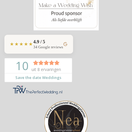
4.9 / 5
★★★★★
34 Google reviews