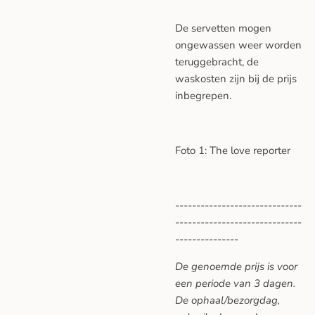
De servetten mogen
ongewassen weer worden
teruggebracht, de
waskosten zijn bij de prijs
inbegrepen.
Foto 1: The love reporter
------------------------------
------------------------------
---------------
De genoemde prijs is voor
een periode van 3 dagen.
De ophaal/bezorgdag,