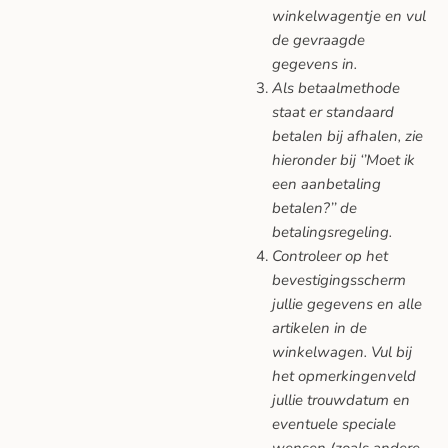
winkelwagentje en vul
de gevraagde
gegevens in.
Als betaalmethode
staat er standaard
betalen bij afhalen, zie
hieronder bij ‘’Moet ik
een aanbetaling
betalen?’’ de
betalingsregeling.
Controleer op het
bevestigingsscherm
jullie gegevens en alle
artikelen in de
winkelwagen. Vul bij
het opmerkingenveld
jullie trouwdatum en
eventuele speciale
wensen (zoals andere