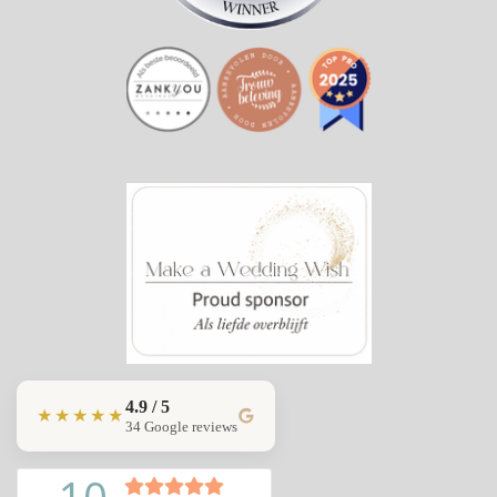
4.9 / 5
★★★★★
34 Google reviews