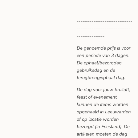
------------------------------
------------------------------
---------------
De genoemde prijs is voor
een periode van 3 dagen.
De ophaal/bezorgdag,
gebruiksdag en de
terugbreng/ophaal dag.
De dag voor jouw bruiloft,
feest of evenement
kunnen de items worden
opgehaald in Leeuwarden
of op locatie worden
bezorgd (in Friesland). De
artikelen moeten de dag