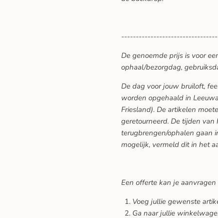
---------------------------------
De genoemde prijs is voor ee
ophaal/bezorgdag, gebruiksd
De dag voor jouw bruiloft, f
worden opgehaald in Leeuwar
Friesland). De artikelen moe
geretourneerd. De tijden van
terugbrengen/ophalen gaan in
mogelijk, vermeld dit in het a
Een offerte kan je aanvragen
Voeg jullie gewenste arti
Ga naar jullie winkelwage