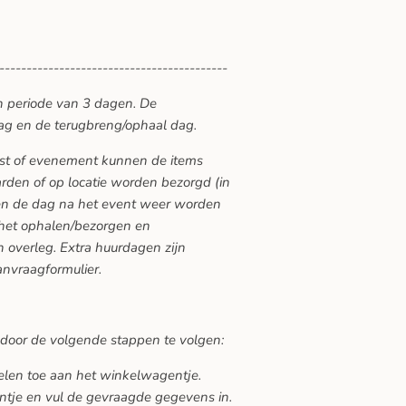
------------------------------------------
n periode van 3 dagen. De
ag en de terugbreng/ophaal dag.
eest of evenement kunnen de items
den of op locatie worden bezorgd (in
ten de dag na het event weer worden
 het ophalen/bezorgen en
 overleg. Extra huurdagen zijn
anvraagformulier.
 door de volgende stappen te volgen:
kelen toe aan het winkelwagentje.
ntje en vul de gevraagde gegevens in.