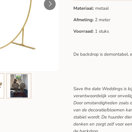
Materiaal:
metaal
Afmeting:
2 meter
Voorraad:
1 stuks
De backdrop is demontabel, e
Save the date Weddings is bi
verantwoordelijk voor onveili
Door omstandigheden zoals o
van de decoratie/bloemen kan
stabiel wordt. De huurder dien
denken en zorgt zelf voor een 
de backdrop.