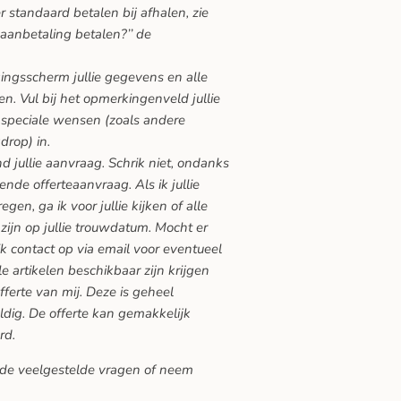
 standaard betalen bij afhalen, zie
 aanbetaling betalen?’’ de
gingsscherm jullie gegevens en alle
n. Vul bij het opmerkingenveld jullie
speciale wensen (zoals andere
drop) in.
nd jullie aanvraag. Schrik niet, ondanks
vende offerteaanvraag. Als ik jullie
en, ga ik voor jullie kijken of alle
zijn op jullie trouwdatum. Mocht er
ik contact op via email voor eventueel
lle artikelen beschikbaar zijn krijgen
offerte van mij. Deze is geheel
ldig. De offerte kan gemakkelijk
rd.
de veelgestelde vragen
of neem