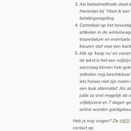
Als betaalmethode staat er
hieronder bij ‘’Moet ik een
betalingsregeling.
Controleer op het bevesti
artikelen in de winkelwage
trouwdatum en eventuele 
kleuren stof voor een back
Klik op ’koop nu’ en verze
de tekst is het een vrijblij
aanvraag binnen heb gekreg
artikelen nog beschikbaar 
iets helaas niet zijn neem 
een leuk alternatief. Als a
jullie zo snel mogelijk de 
vrijblijvend en 7 dagen ge
online worden goedgekeu
Heb je nog vragen? Zie
HIER
contact op.