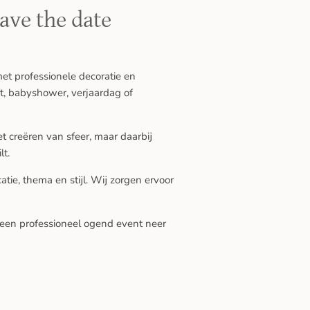
ave the date
et professionele decoratie en
ft, babyshower, verjaardag of
t creëren van sfeer, maar daarbij
lt.
atie, thema en stijl. Wij zorgen ervoor
 een professioneel ogend event neer