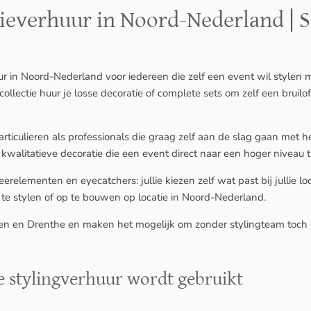
tieverhuur in Noord-Nederland | S
ur in Noord-Nederland voor iedereen die zelf een event wil stylen m
llectie huur je losse decoratie of complete sets om zelf een bruilo
ticulieren als professionals die graag zelf aan de slag gaan met he
kwalitatieve decoratie die een event direct naar een hoger niveau ti
erelementen en eyecatchers: jullie kiezen zelf wat past bij jullie loc
 te stylen of op te bouwen op locatie in Noord-Nederland.
gen en Drenthe en maken het mogelijk om zonder stylingteam toch
e stylingverhuur wordt gebruikt