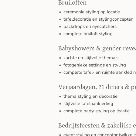
Bruiloften
ceremonie styling op locatie
tafeldecoratie en stylingconcepten
backdrops en eyecatchers
complete bruiloft styling
Babyshowers & gender reve
zachte en stijlvolle thema’s
fotogenieke settings en styling
complete tafel- en ruimte aankledi
Verjaardagen, 21 diners & p
thema styling en decoratie
stijlvolle tafelaankleding
complete party styling op locatie
Bedrijfsfeesten & zakelijke 
event styling en conceptontwikkeli