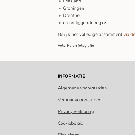
Friesland
Groningen
Drenthe
en omliggende regio’s
Bekijk het volledige assortiment
via d
Foto: Feron fotografie
INFORMATIE
Algemene voorwaarden
Verhuur voorwaarden
Privacy verklaring
Cookiebeleid
Disclaimer