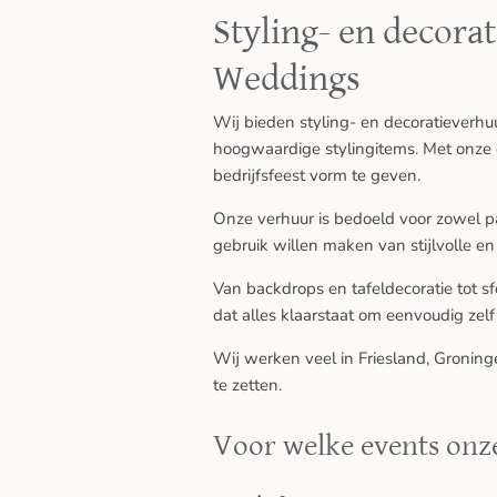
Styling- en decora
Weddings
Wij bieden styling- en decoratieverhu
hoogwaardige stylingitems. Met onze co
bedrijfsfeest vorm te geven.
Onze verhuur is bedoeld voor zowel par
gebruik willen maken van stijlvolle en 
Van backdrops en tafeldecoratie tot sfe
dat alles klaarstaat om eenvoudig zelf
Wij werken veel in Friesland, Gronin
te zetten.
Voor welke events onz