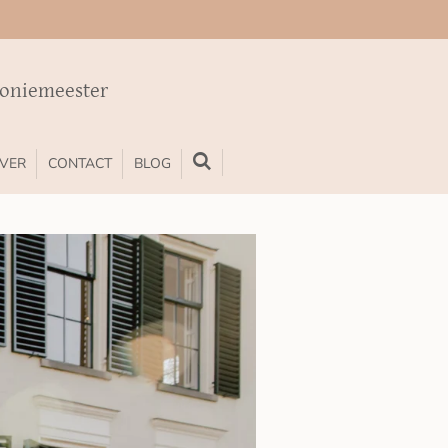
moniemeester
VER
CONTACT
BLOG