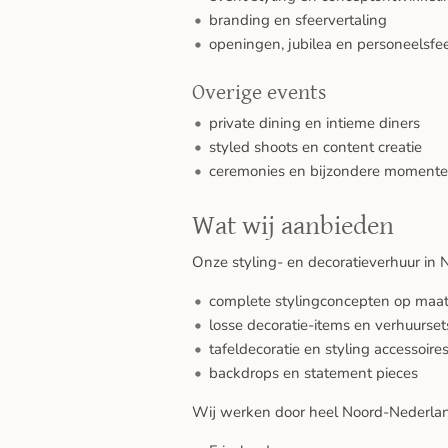
branding en sfeervertaling
openingen, jubilea en personeelsfe
Overige events
private dining en intieme diners
styled shoots en content creatie
ceremonies en bijzondere moment
Wat wij aanbieden
Onze styling- en decoratieverhuur in 
complete stylingconcepten op maa
losse decoratie-items en verhuurset
tafeldecoratie en styling accessoire
backdrops en statement pieces
Wij werken door heel Noord-Nederland