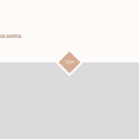
eze pagina.
TOP