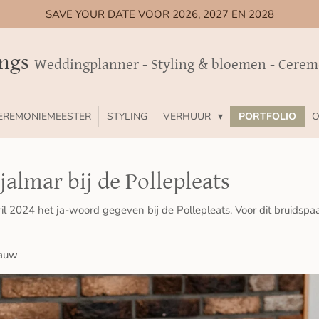
SAVE YOUR DATE VOOR 2026, 2027 EN 2028
ings
Weddingplanner - Styling & bloemen - Cere
EREMONIEMEESTER
STYLING
VERHUUR
PORTFOLIO
O
jalmar bij de Pollepleats
l 2024 het ja-woord gegeven bij de Pollepleats. Voor dit bruidspaa
lauw