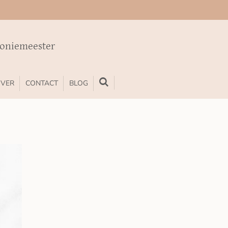
moniemeester
VER
CONTACT
BLOG