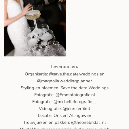
Leveranciers
Organisatie: @save.the.date.weddings en
@magnolia.weddingplanner
Styling en bloemen: Save the date Weddings
Fotografie: @Emmafotografie.nl
Fotografie: @michellefotografie__
Videografie: @jenniferfilmt
Locatie: Ons erf Allingawier
Trouwjurken en pakken: @theonebridal_nl