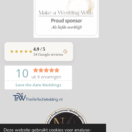
4.9 / 5
★★★★★
34 Google reviews
Deze website gebruikt cookies voor analyse-