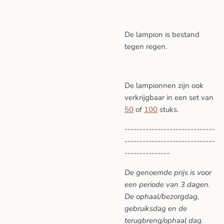
De lampion is bestand
tegen regen.
De lampionnen zijn ook
verkrijgbaar in een set van
50
of
100
stuks.
------------------------------
------------------------------
---------------
De genoemde prijs is voor
een periode van 3 dagen.
De ophaal/bezorgdag,
gebruiksdag en de
terugbreng/ophaal dag.