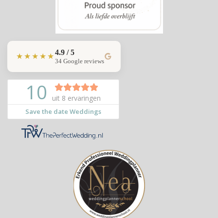
4.9 / 5
★★★★★
34 Google reviews