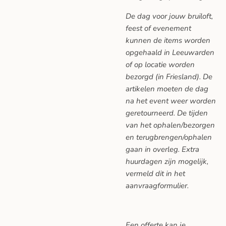
De dag voor jouw bruiloft,
feest of evenement
kunnen de items worden
opgehaald in Leeuwarden
of op locatie worden
bezorgd (in Friesland). De
artikelen moeten de dag
na het event weer worden
geretourneerd. De tijden
van het ophalen/bezorgen
en terugbrengen/ophalen
gaan in overleg. Extra
huurdagen zijn mogelijk,
vermeld dit in het
aanvraagformulier.
Een offerte kan je