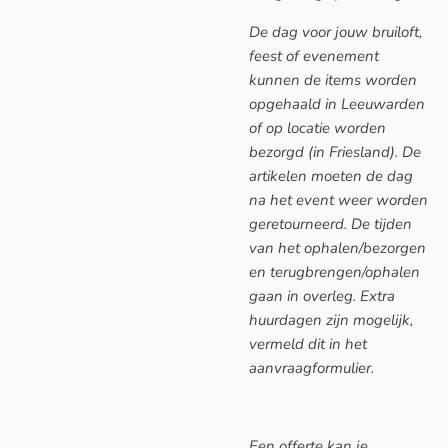
De dag voor jouw bruiloft,
feest of evenement
kunnen de items worden
opgehaald in Leeuwarden
of op locatie worden
bezorgd (in Friesland). De
artikelen moeten de dag
na het event weer worden
geretourneerd. De tijden
van het ophalen/bezorgen
en terugbrengen/ophalen
gaan in overleg. Extra
huurdagen zijn mogelijk,
vermeld dit in het
aanvraagformulier.
Een offerte kan je