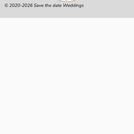
© 2020-2026 Save the date Weddings