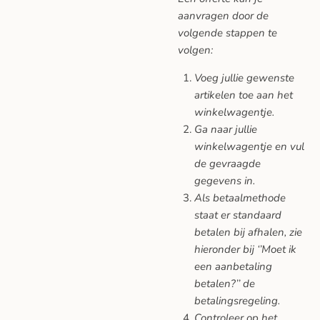
aanvragen door de
volgende stappen te
volgen:
Voeg jullie gewenste
artikelen toe aan het
winkelwagentje.
Ga naar jullie
winkelwagentje en vul
de gevraagde
gegevens in.
Als betaalmethode
staat er standaard
betalen bij afhalen, zie
hieronder bij ‘’Moet ik
een aanbetaling
betalen?’’ de
betalingsregeling.
Controleer op het