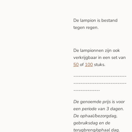
De lampion is bestand
tegen regen.
De lampionnen zijn ook
verkrijgbaar in een set van
50
of
100
stuks.
------------------------------
------------------------------
---------------
De genoemde prijs is voor
een periode van 3 dagen.
De ophaal/bezorgdag,
gebruiksdag en de
terugbreng/ophaal dag.