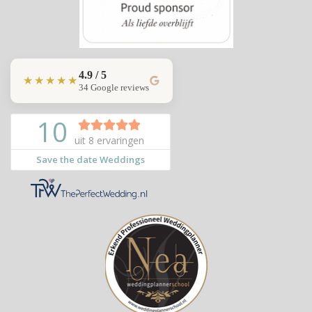
4.9 / 5
★★★★★
34 Google reviews